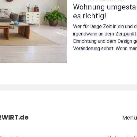
Wohnung umgestal
es richtig!
Wer für lange Zeit in ein und
irgendwann an dem Zeitpunk
Einrichtung und dem Design ge
Veränderung sehnt. Wenn man 
ma...
RWIRT.
de
Men