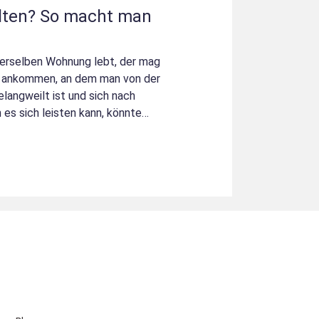
ten? So macht man
 derselben Wohnung lebt, der mag
t ankommen, an dem man von der
langweilt ist und sich nach
es sich leisten kann, könnte
u