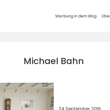
Werbung in dem Blog
Über
Michael Bahn
24 September 2019