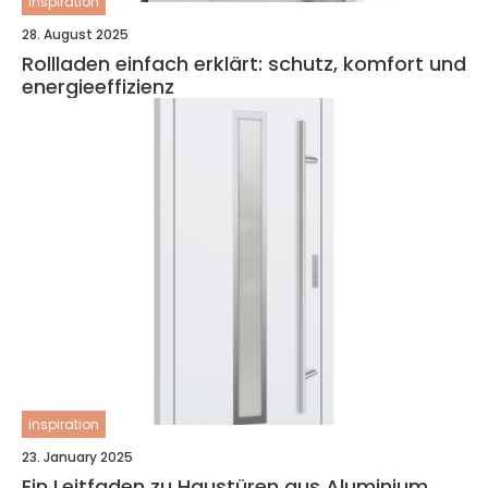
inspiration
28. August 2025
Rollladen einfach erklärt: schutz, komfort und
energieeffizienz
inspiration
23. January 2025
Ein Leitfaden zu Haustüren aus Aluminium