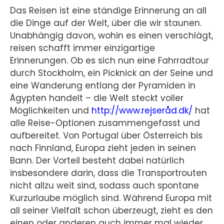
Das Reisen ist eine ständige Erinnerung an all
die Dinge auf der Welt, über die wir staunen.
Unabhängig davon, wohin es einen verschlägt,
reisen schafft immer einzigartige
Erinnerungen. Ob es sich nun eine Fahrradtour
durch Stockholm, ein Picknick an der Seine und
eine Wanderung entlang der Pyramiden in
Ägypten handelt – die Welt steckt voller
Möglichkeiten und
http://www.rejseråd.dk/
hat
alle Reise-Optionen zusammengefasst und
aufbereitet. Von Portugal über Österreich bis
nach Finnland, Europa zieht jeden in seinen
Bann. Der Vorteil besteht dabei natürlich
insbesondere darin, dass die Transportrouten
nicht allzu weit sind, sodass auch spontane
Kurzurlaube möglich sind. Während Europa mit
all seiner Vielfalt schon überzeugt, zieht es den
einen oder anderen auch immer mal wieder