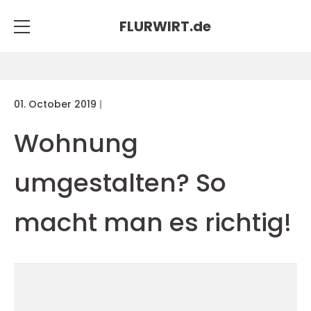
FLURWIRT.
de
01. October 2019
Wohnung
umgestalten? So
macht man es richtig!